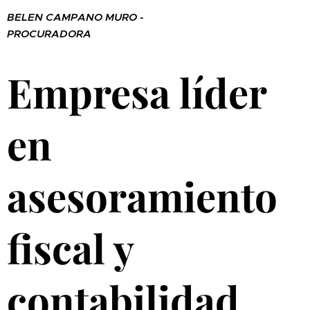
BELEN CAMPANO MURO -
PROCURADORA
Empresa líder
en
asesoramiento
fiscal y
contabilidad