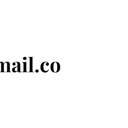
ail.co